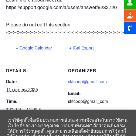
https://support.google.com/a/users/answer/9282720
Please do not edit this section.
-::~:~::~:~:~:~:~:~:~:~:~:~:~:~:~:~:~:~:~:~:~:~:~:~:~:~:~:~:~:~:~:~
+ Google Calendar
+ iCal Export
DETAILS
ORGANIZER
Date:
sktcoop@gmail.com
11 เมษายน 2025
Email:
Time:
sktcoop@gmail_com
13:30 น. - 15:00 น.
เราใช้คุกกี้เพื่อเพิ่มประสบการณ์และความพึงพอใจในการใช้งาน
Event Category:
เว็บไซต์ของเรา หากคุณกด "ยอมรับทั้งหมด" ถือว่าคุณยินยอม
ปฏิทินสหกรณ์-gmail-2564
ให้มีการใช้งานคุกกี้, คุณสามารถเลือกตั้งค่ายินยอมการใช้คุกกี้