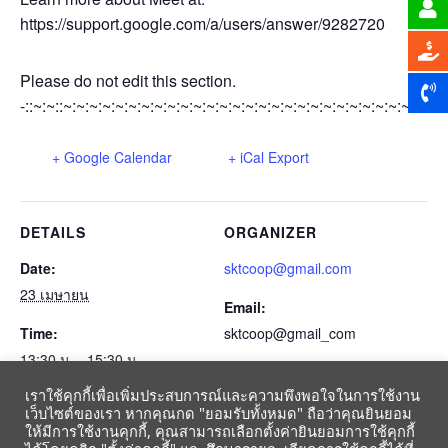
https://support.google.com/a/users/answer/9282720
Please do not edit this section.
-::~:~::~:~:~:~:~:~:~:~:~:~:~:~:~:~:~:~:~:~:~:~:~:~:~:~:~:~:~:~:~:~
+ Google Calendar
+ iCal Export
DETAILS
ORGANIZER
Date:
sktcoop@gmail.com
23 เมษายน
Email:
Time:
sktcoop@gmail_com
13:30 น. - 15:30 น.
เราใช้คุกกี้เพื่อเพิ่มประสบการณ์และความพึงพอใจในการใช้งาน
Event Category:
เว็บไซต์ของเรา หากคุณกด "ยอมรับทั้งหมด" ถือว่าคุณยินยอม
ปฏิทินสหกรณ์-gmail-2564
ให้มีการใช้งานคุกกี้, คุณสามารถเลือกตั้งค่ายินยอมการใช้คุกกี้