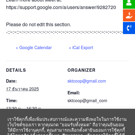
https://support.google.com/a/users/answer/9282720
Please do not edit this section.
-::~:~::~:~:~:~:~:~:~:~:~:~:~:~:~:~:~:~:~:~:~:~:~:~:~:~:~:~:~:~:~:~
+ Google Calendar
+ iCal Export
DETAILS
ORGANIZER
Date:
sktcoop@gmail.com
17 ธันวาคม 2025
Email:
Time:
sktcoop@gmail_com
13:30 น. - 16:30 น.
เราใช้คุกกี้เพื่อเพิ่มประสบการณ์และความพึงพอใจในการใช้งาน
Event Category:
เว็บไซต์ของเรา หากคุณกด "ยอมรับทั้งหมด" ถือว่าคุณยินยอม
ปฏิทินสหกรณ์-gmail-2564
ให้มีการใช้งานคุกกี้, คุณสามารถเลือกตั้งค่ายินยอมการใช้คุกกี้