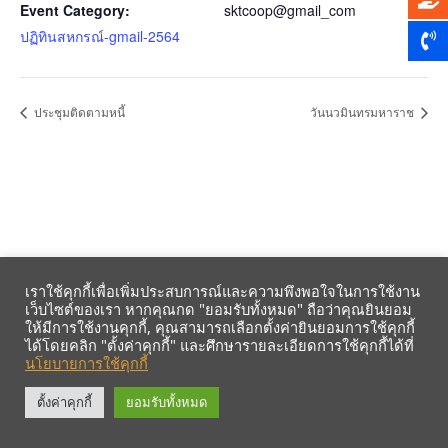
Event Category:
sktcoop@gmail_com
ปฏิทินสหกรณ์-gmail-2564
ประชุมติดตามหนี้
วันนวมินทรมหาราช
เราใช้คุกกี้เพื่อเพิ่มประสบการณ์และความพึงพอใจในการใช้งาน
เว็บไซต์ของเรา หากคุณกด "ยอมรับทั้งหมด" ถือว่าคุณยินยอม
ให้มีการใช้งานคุกกี้, คุณสามารถเลือกตั้งค่ายินยอมการใช้คุกกี้
ได้โดยคลิก "ตั้งค่าคุกกี้" และศึกษารายละเอียดการใช้คุกกี้ได้ที่
นโยบายการใช้คุกกี้
รับข้อมูลข่าวสารจากสหกรณ์ฯ ผ่าน LINE ก่อนใคร คลิก!
ตั้งค่าคุกกี้
ยอมรับทั้งหมด