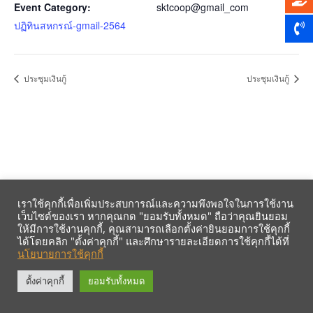
Event Category:
sktcoop@gmail_com
ปฏิทินสหกรณ์-gmail-2564
ประชุมเงินกู้
ประชุมเงินกู้
เราใช้คุกกี้เพื่อเพิ่มประสบการณ์และความพึงพอใจในการใช้งาน
เว็บไซต์ของเรา หากคุณกด "ยอมรับทั้งหมด" ถือว่าคุณยินยอม
ให้มีการใช้งานคุกกี้, คุณสามารถเลือกตั้งค่ายินยอมการใช้คุกกี้
ได้โดยคลิก "ตั้งค่าคุกกี้" และศึกษารายละเอียดการใช้คุกกี้ได้ที่
นโยบายการใช้คุกกี้
รับข้อมูลข่าวสารจากสหกรณ์ฯ ผ่าน LINE ก่อนใคร คลิก!
ตั้งค่าคุกกี้
ยอมรับทั้งหมด