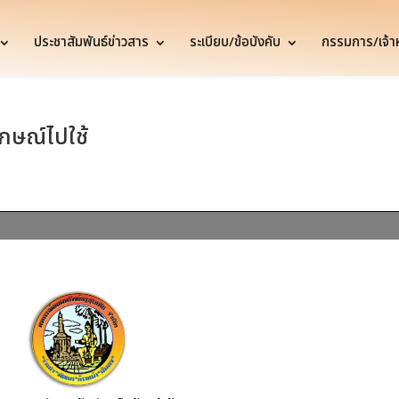
ประชาสัมพันธ์ข่าวสาร
ระเบียบ/ข้อบังคับ
กรรมการ/เจ้าหน
กษณ์ไปใช้